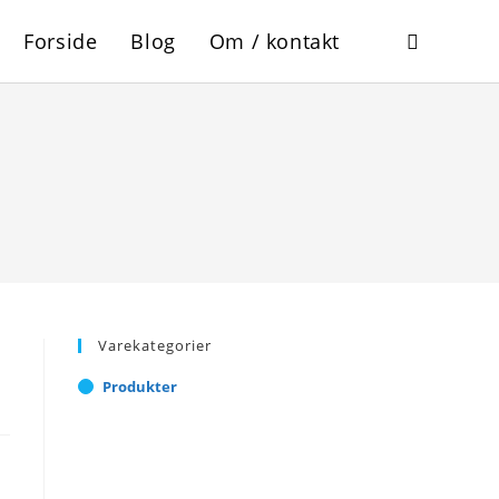
Forside
Blog
Om / kontakt
Toggle
website
search
Varekategorier
Produkter