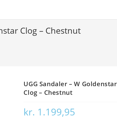
star Clog – Chestnut
UGG Sandaler – W Goldenstar
Clog – Chestnut
kr.
1.199,95