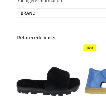
Yderligere information
BRAND
Relaterede varer
-50%