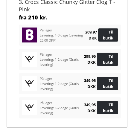
3. Crocs Classic Chunky Glitter Clog T -
Pink
fra
210 kr.
På lager
209,97
Til
Levering: 1-3 dage
(Levering
DKK
butik
25.00 DKK)
På lager
299,95
Til
Levering: 1-2 dage
(Gratis
DKK
butik
levering)
På lager
349,95
Til
Levering: 1-2 dage
(Gratis
DKK
butik
levering)
På lager
349,95
Til
Levering: 1-2 dage
(Gratis
DKK
butik
levering)