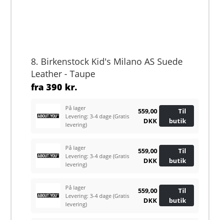
8. Birkenstock Kid's Milano AS Suede
Leather - Taupe
fra
390 kr.
På lager
559,00
Til
Levering: 3-4 dage
(Gratis
DKK
butik
levering)
På lager
559,00
Til
Levering: 3-4 dage
(Gratis
DKK
butik
levering)
På lager
559,00
Til
Levering: 3-4 dage
(Gratis
DKK
butik
levering)