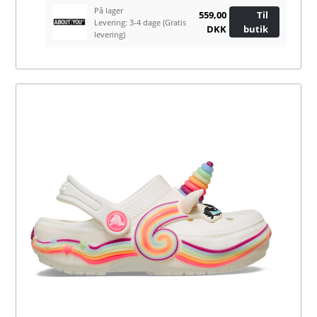
På lager
559,00
Til
Levering: 3-4 dage
(Gratis
DKK
butik
levering)