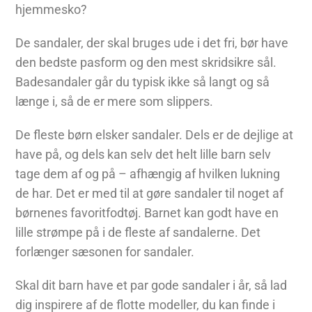
hjemmesko?
De sandaler, der skal bruges ude i det fri, bør have
den bedste pasform og den mest skridsikre sål.
Badesandaler går du typisk ikke så langt og så
længe i, så de er mere som slippers.
De fleste børn elsker sandaler. Dels er de dejlige at
have på, og dels kan selv det helt lille barn selv
tage dem af og på – afhængig af hvilken lukning
de har. Det er med til at gøre sandaler til noget af
børnenes favoritfodtøj. Barnet kan godt have en
lille strømpe på i de fleste af sandalerne. Det
forlænger sæsonen for sandaler.
Skal dit barn have et par gode sandaler i år, så lad
dig inspirere af de flotte modeller, du kan finde i