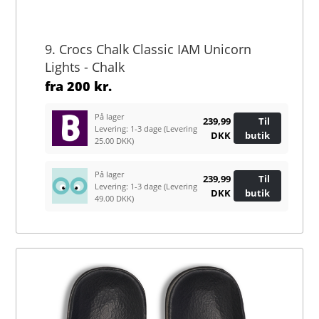
9. Crocs Chalk Classic IAM Unicorn
Lights - Chalk
fra
200 kr.
På lager
239,99
Til
Levering: 1-3 dage
(Levering
DKK
butik
25.00 DKK)
På lager
239,99
Til
Levering: 1-3 dage
(Levering
DKK
butik
49.00 DKK)