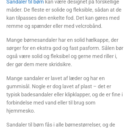
Sandaler til børn
kan være designet på forskellige
måder. De fleste er solide og fleksible, sådan at de
kan tilpasses den enkelte fod. Det kan gøres med
remme og spænder eller med velcrobånd.
Mange børnesandaler har en solid hælkappe, der
sørger for en ekstra god og fast pasform. Sålen bør
også være solid og fleksibel og gerne med riller i,
der gør dem mere skridsikre.
Mange sandaler er lavet af læder og har en
gummisål. Nogle er dog lavet af plast – det er
typisk badesandaler eller klipklapper, og de er fine i
forbindelse med vand eller til brug som
hjemmesko.
Sandaler til børn fås i alle børnestørrelser, og de