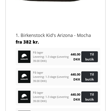
1. Birkenstock Kid's Arizona - Mocha
fra
382 kr.
På lager
440,00
Til
Levering: 1-3 dage
(Levering
DKK
butik
39.00 DKK)
På lager
440,00
Til
Levering: 1-3 dage
(Levering
DKK
butik
39.00 DKK)
På lager
440,00
Til
Levering: 1-3 dage
(Levering
DKK
butik
39.00 DKK)