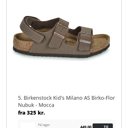
5. Birkenstock Kid's Milano AS Birko-Flor
Nubuk - Mocca
fra
325 kr.
På lager
449,00
Til