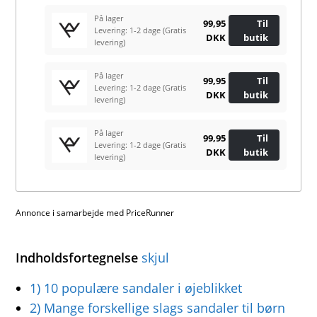
På lager
99,95
Til
Levering: 1-2 dage
(Gratis
DKK
butik
levering)
På lager
99,95
Til
Levering: 1-2 dage
(Gratis
DKK
butik
levering)
På lager
99,95
Til
Levering: 1-2 dage
(Gratis
DKK
butik
levering)
Annonce i samarbejde med PriceRunner
Indholdsfortegnelse
skjul
1)
10 populære sandaler i øjeblikket
2)
Mange forskellige slags sandaler til børn