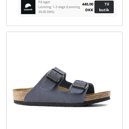
På lager
440,00
Til
Levering: 1-3 dage
(Levering
DKK
butik
39.00 DKK)