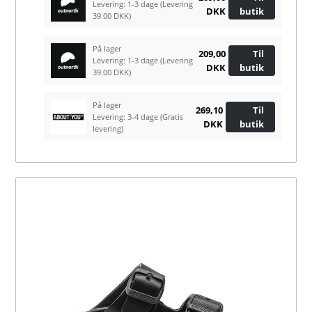
Levering: 1-3 dage
(Levering
DKK
butik
39.00 DKK)
På lager
209,00
Til
Levering: 1-3 dage
(Levering
DKK
butik
39.00 DKK)
På lager
269,10
Til
Levering: 3-4 dage
(Gratis
DKK
butik
levering)