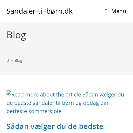
Skip
Sandaler-til-børn.dk
to
Menu
content
Blog
>
Blog
Sådan vælger du de bedste