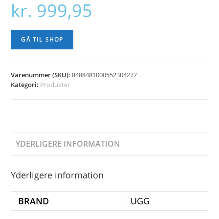
kr.
999,95
GÅ TIL SHOP
Varenummer (SKU):
8488481000552304277
Kategori:
Produkter
YDERLIGERE INFORMATION
Yderligere information
BRAND
UGG