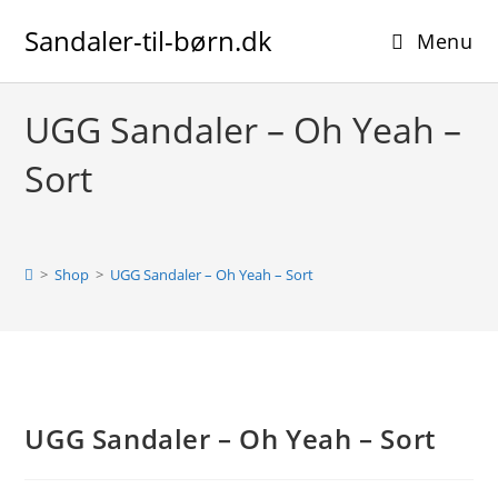
Skip
Sandaler-til-børn.dk
to
Menu
content
UGG Sandaler – Oh Yeah –
Sort
>
Shop
>
UGG Sandaler – Oh Yeah – Sort
UGG Sandaler – Oh Yeah – Sort