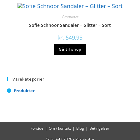
Produkter
Sofie Schnoor Sandaler – Glitter – Sort
kr.
549,95
Gå til shop
Varekategorier
Produkter
Forside
Om / kontakt
Blog
Betingelser
Copyright 2026 - Pilanto Aps