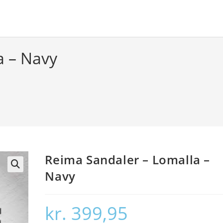
a – Navy
Reima Sandaler – Lomalla –
Navy
🔍
kr.
399,95