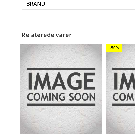
BRAND
Relaterede varer
-50%