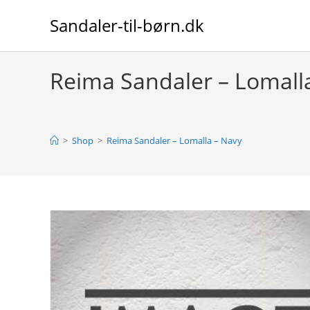
Skip
Sandaler-til-børn.dk
to
content
Reima Sandaler – Lomall
>
Shop
>
Reima Sandaler – Lomalla – Navy