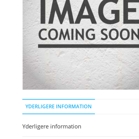
YDERLIGERE INFORMATION
Yderligere information