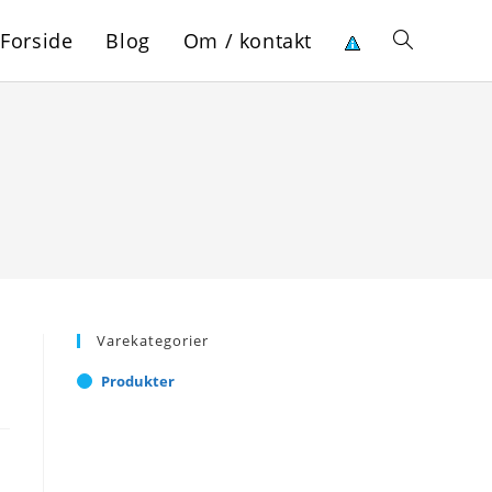
Forside
Blog
Om / kontakt
Toggle
website
search
Varekategorier
Produkter