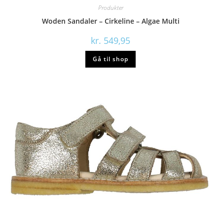
Produkter
Woden Sandaler – Cirkeline – Algae Multi
kr.
549,95
Gå til shop