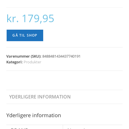
kr.
179,95
GÅ TIL SHOP
Varenummer (SKU):
8488481434437740191
Kategori:
Produkter
YDERLIGERE INFORMATION
Yderligere information