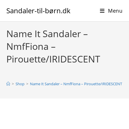
Skip
Sandaler-til-børn.dk
to
Menu
content
Name It Sandaler –
NmfFiona –
Pirouette/IRIDESCENT
>
Shop
>
Name It Sandaler – NmfFiona – Pirouette/IRIDESCENT