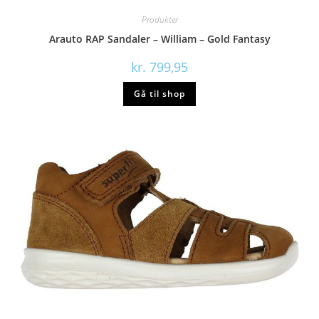
Produkter
Arauto RAP Sandaler – William – Gold Fantasy
kr.
799,95
Gå til shop