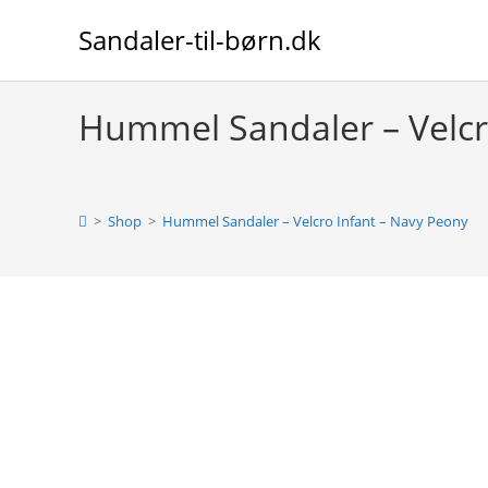
Skip
Sandaler-til-børn.dk
to
content
Hummel Sandaler – Velcr
>
Shop
>
Hummel Sandaler – Velcro Infant – Navy Peony