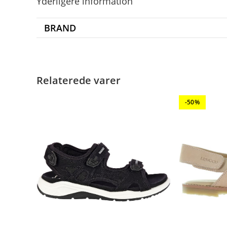
Yderligere information
BRAND
Relaterede varer
-50%