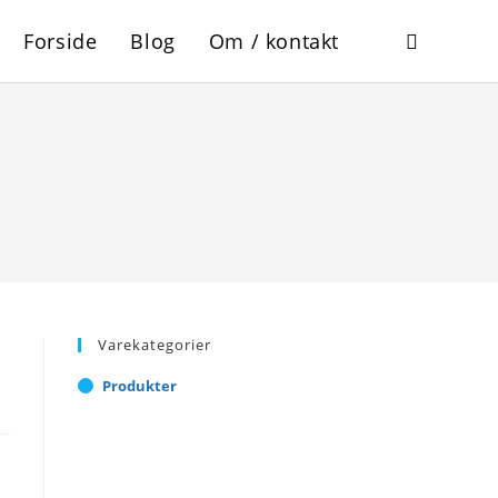
Forside
Blog
Om / kontakt
Toggle
website
search
Varekategorier
Produkter