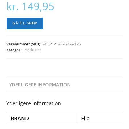
kr.
149,95
GÅ TIL SHOP
Varenummer (SKU):
8488484878268667126
Kategori:
Produkter
YDERLIGERE INFORMATION
Yderligere information
BRAND
Fila