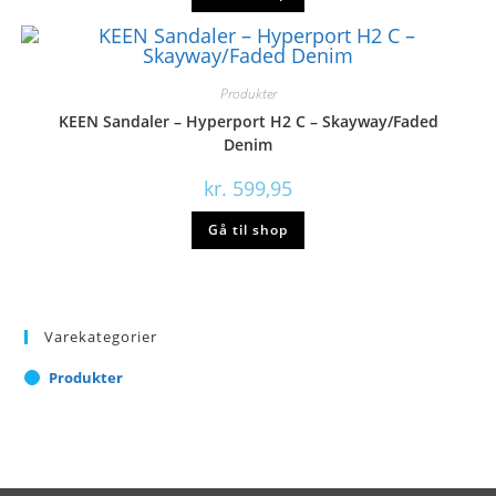
Produkter
KEEN Sandaler – Hyperport H2 C – Skayway/Faded
Denim
kr.
599,95
Gå til shop
Varekategorier
Produkter