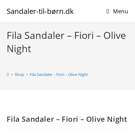
Skip
Sandaler-til-børn.dk
to
Menu
content
Fila Sandaler – Fiori – Olive
Night
>
Shop
>
Fila Sandaler – Fiori – Olive Night
Fila Sandaler – Fiori – Olive Night