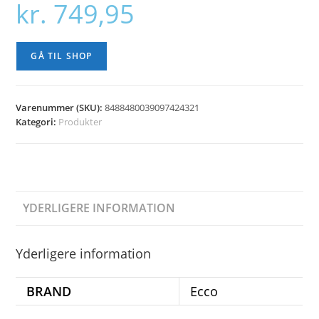
kr.
749,95
GÅ TIL SHOP
Varenummer (SKU):
8488480039097424321
Kategori:
Produkter
YDERLIGERE INFORMATION
Yderligere information
BRAND
Ecco