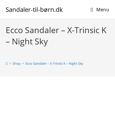
Skip
Sandaler-til-børn.dk
to
Menu
content
Ecco Sandaler – X-Trinsic K
– Night Sky
>
Shop
>
Ecco Sandaler – X-Trinsic K – Night Sky