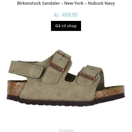
Birkenstock Sandaler – New York – Nubuck Navy
kr.
499,95
Gå til shop
Produkter