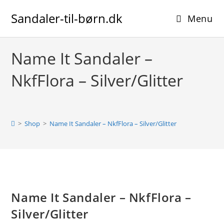
Skip
Sandaler-til-børn.dk
to
Menu
content
Name It Sandaler –
NkfFlora – Silver/Glitter
>
Shop
>
Name It Sandaler – NkfFlora – Silver/Glitter
Name It Sandaler – NkfFlora –
Silver/Glitter