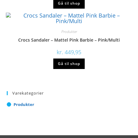
Gå til shop
Produkter
Crocs Sandaler – Mattel Pink Barbie – Pink/Multi
kr.
449,95
Gå til shop
Varekategorier
Produkter