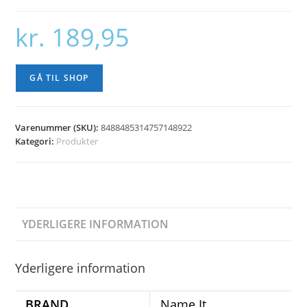
kr.
189,95
GÅ TIL SHOP
Varenummer (SKU):
8488485314757148922
Kategori:
Produkter
YDERLIGERE INFORMATION
Yderligere information
BRAND
Name It